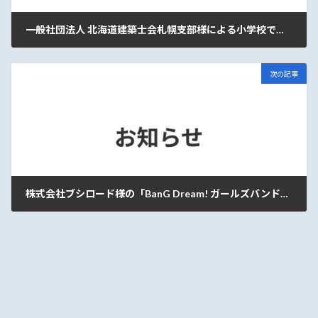
一般社団法人 北海道建築士会札幌支部様による小学校での出前授業で使用する「建築パズル」の開発のお手伝いをいたしました。
2021-12-23
次の記事
株式会社ブシロード様の「BanG Dream! ガールズバンドパーティ! for Nintendo Switch」の開発を弊社が担当しました。
2022-01-13