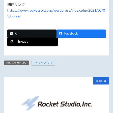
関連リンク
https://www.rocketstd.co.jp/wordpress/index.php/2021/03/0
3/nuras/
X
Facebook
Threads
ピックアップ
お知らせカテゴリ
前の記事